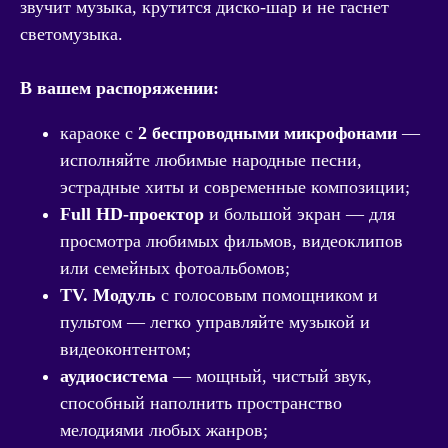
звучит музыка, крутится диско-шар и не гаснет
светомузыка.
В вашем распоряжении:
караоке с
2 беспроводными микрофонами
—
исполняйте любимые народные песни,
эстрадные хиты и современные композиции;
Full HD‑проектор
и большой экран — для
просмотра любимых фильмов, видеоклипов
или семейных фотоальбомов;
TV. Модуль
с голосовым помощником и
пультом — легко управляйте музыкой и
видеоконтентом;
аудиосистема
— мощный, чистый звук,
способный наполнить пространство
мелодиями любых жанров;