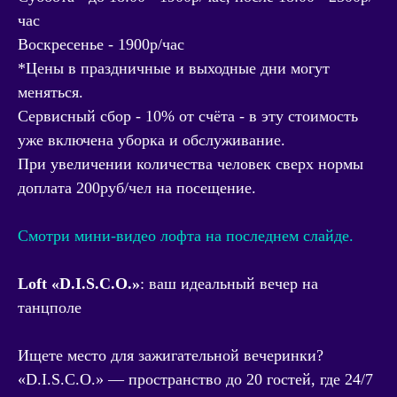
час
Воскресенье - 1900р/час
*Цены в праздничные и выходные дни могут
меняться.
Сервисный сбор - 10% от счёта - в эту стоимость
уже включена уборка и обслуживание.
При увеличении количества человек сверх нормы
доплата 200руб/чел на посещение.
Смотри мини-видео лофта на последнем слайде.
Loft «D.I.S.C.O.»
: ваш идеальный вечер на
танцполе
Ищете место для зажигательной вечеринки?
«D.I.S.C.O.» — пространство до 20 гостей, где 24/7