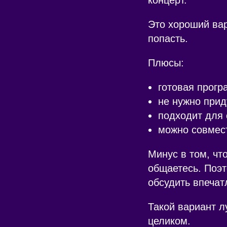
Это хороший вар
попасть.
Плюсы:
готовая прогр
не нужно прид
подходит для 
можно совмест
Минус в том, чт
общаетесь. Поэт
обсудить впечат
Такой вариант лу
целиком.