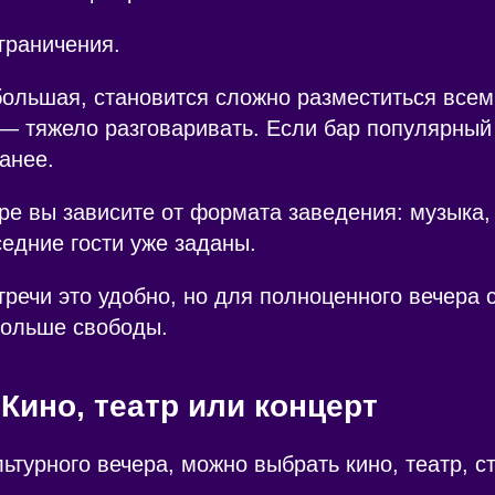
ограничения.
ольшая, становится сложно разместиться всем
— тяжело разговаривать. Если бар популярный
анее.
аре вы зависите от формата заведения: музыка,
едние гости уже заданы.
тречи это удобно, но для полноценного вечера 
больше свободы.
 Кино, театр или концерт
льтурного вечера, можно выбрать кино, театр, с