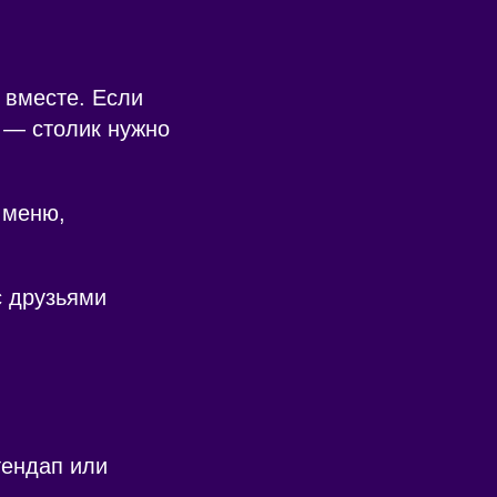
 вместе. Если
 — столик нужно
 меню,
с друзьями
тендап или