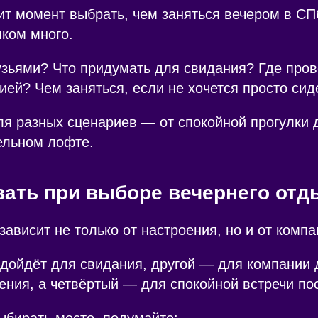
ит момент выбрать, чем заняться вечером в СП
ком много.
узьями? Что придумать для свидания? Где пров
ей? Чем заняться, если не хочется просто сид
я разных сценариев — от спокойной прогулки д
ельном лофте.
вать при выборе вечернего отд
зависит не только от настроения, но и от компа
ойдёт для свидания, другой — для компании д
ния, а четвёртый — для спокойной встречи по
ыбирать место, подумайте: