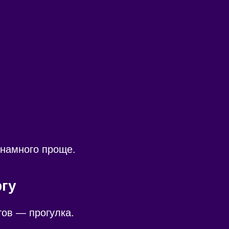
 намного проще.
ргу
ов — прогулка.