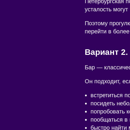
Петербургская п
усталость могут
Поэтому прогулк
перейти в более
Вариант 2.
Бар — классиче
Он подходит, ес
встретиться п
посидеть неб
попробовать к
пообщаться в
быстро найти 