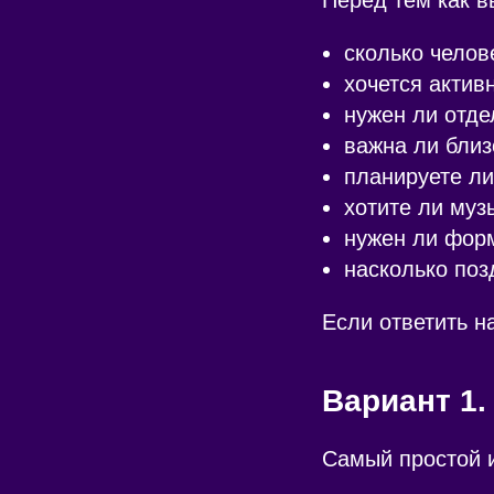
сколько челов
хочется актив
нужен ли отде
важна ли близ
планируете ли
хотите ли музы
нужен ли форм
насколько поз
Если ответить н
Вариант 1.
Самый простой 