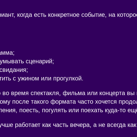
иант, когда есть конкретное событие, на которо
амма;
умывать сценарий;
свидания;
ить с ужином или прогулкой.
о во время спектакля, фильма или концерта вы 
ому после такого формата часто хочется продо
ления, поесть, погулять или поехать куда-то ещ
чше работает как часть вечера, а не всегда как