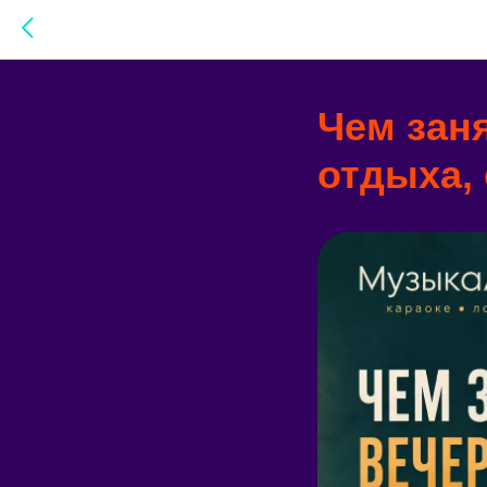
Чем зан
отдыха,