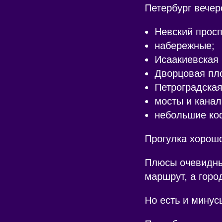
Петербург вечер
Невский просп
набережные;
Исаакиевская
Дворцовая пл
Петроградская
мосты и канал
небольшие коф
Прогулка хорошо
Плюсы очевидны
маршрут, а горо
Но есть и минус