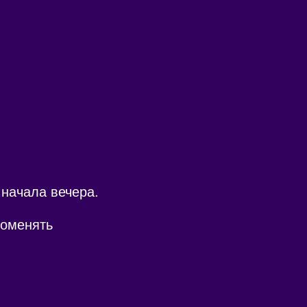
 начала вечера.
поменять