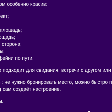
ом особенно красив:
ект;
 площадь;
ощадь;
 сторона;
ы;
ейни по пути.
 подходит для свидания, встречи с другом или
: не нужно бронировать место, можно быстро 
д сам создаёт настроение.
ы.