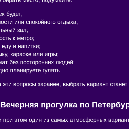
ек будет;
ности или спокойного отдыха;
льный зал;
ость к метро;
 еду и напитки;
ку, караоке или игры;
ат без посторонних людей;
дно планируете гулять.
а эти вопросы заранее, выбрать вариант станет
 Вечерняя прогулка по Петербу
и при этом один из самых атмосферных вариант