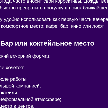
огода часто вносит свои коррективы. Дождь, ве
 быстро превратить прогулку в поиск ближайше
у удобно использовать как первую часть вечера
 комфортное место: кафе, бар, кино или лофт.
 Бар или коктейльное место
ский вечерний формат.
ли хочется:
осле работы;
ольшой компанией;
октейли;
 неформальной атмосфере;
место в центре.