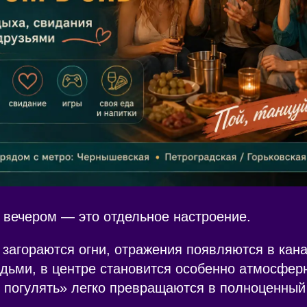
 вечером — это отдельное настроение.
 загораются огни, отражения появляются в кан
дьми, в центре становится особенно атмосферн
 погулять» легко превращаются в полноценный