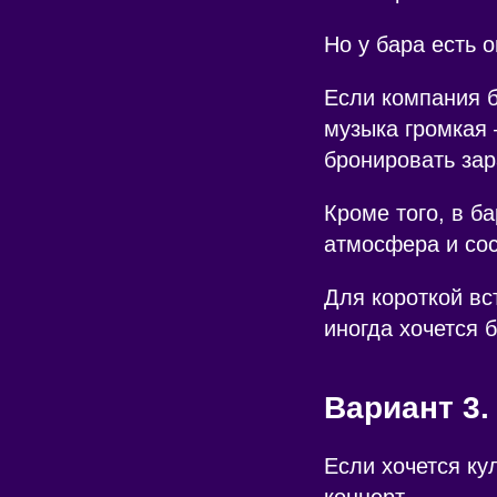
Но у бара есть 
Если компания б
музыка громкая 
бронировать зар
Кроме того, в б
атмосфера и сос
Для короткой вс
иногда хочется 
Вариант 3.
Если хочется ку
концерт.