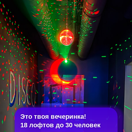
Это твоя вечеринка!
18 лофтов до 30 человек