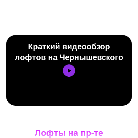
Выбери свой стиль лофта
для праздника
Краткий видеообзор
лофтов на Чернышевского
Лофты на пр-те