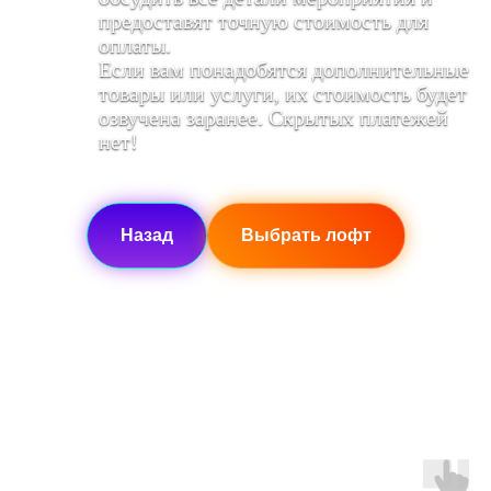
предоставят точную стоимость для
оплаты.
Если вам понадобятся дополнительные
товары или услуги, их стоимость будет
озвучена заранее. Скрытых платежей
нет!
Назад
Выбрать лофт
Другие возможности в
наших лофтах