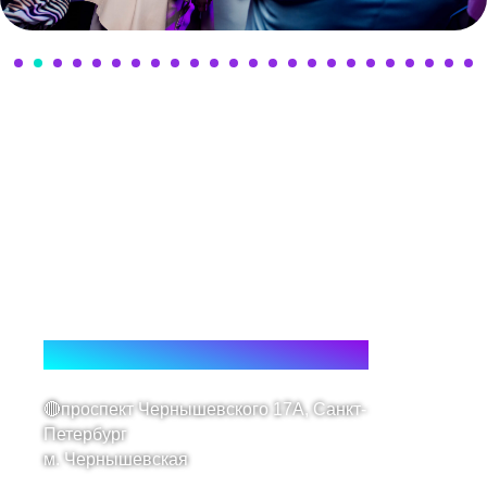
Контактная информация
🔴проспект Чернышевского 17А, Санкт-
Петербург
м. Чернышевская