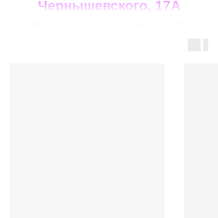
Чернышевского, 17А
метро Чернышевская, площадь Восстания