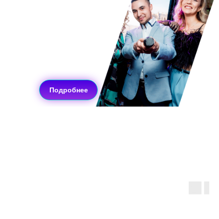
предложения
для
мероприятия
Оставь организацию на
нас и просто насладись
праздником!
Подробнее
Акций много не бывает!