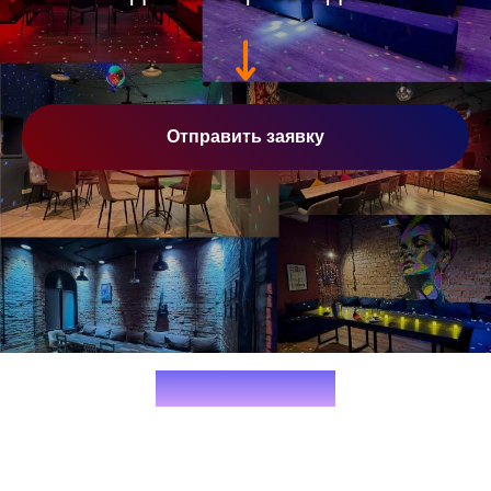
Отправить заявку
НАШ БЛОГ
Идеи для праздников, караоке
и отдыха в Санкт-Петербурге