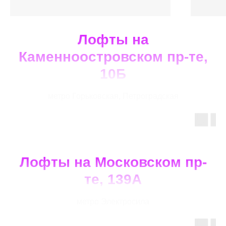
Лофты на
Каменноостровском пр-те,
10Б
метро Горьковская, Петроградская
Лофты на Московском пр-
те, 139А
метро Электросила