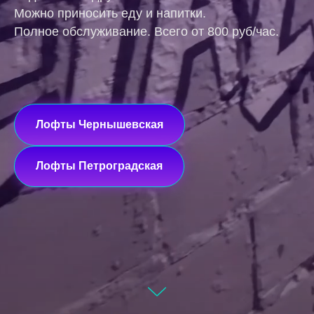
Можно приносить еду и напитки.
Полное обслуживание. Всего от 800 руб/час.
Лофты Чернышевская
Лофты Петроградская