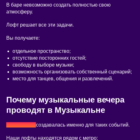
В баре невозможно создать полностью свою
атмосферу.
Лофт решает все эти задачи.
Вы получаете:
отдельное пространство;
отсутствие посторонних гостей;
свободу в выборе музыки;
возможность организовать собственный сценарий;
место для танцев, общения и развлечений.
Почему музыкальные вечера
проводят в Музыкальне
Музыкальня
создавалась именно для таких событий.
Наши лофты находятся рядом с метро: