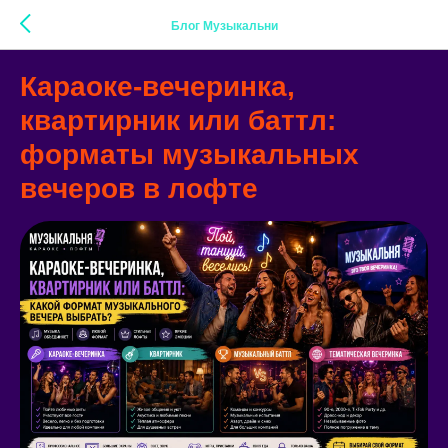
Блог Музыкальни
Караоке-вечеринка,
квартирник или баттл:
форматы музыкальных
вечеров в лофте