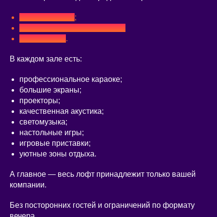
Чернышевская
;
Петроградская / Горьковская;
Электросила
.
В каждом зале есть:
профессиональное караоке;
большие экраны;
проекторы;
качественная акустика;
светомузыка;
настольные игры;
игровые приставки;
уютные зоны отдыха.
А главное — весь лофт принадлежит только вашей
компании.
Без посторонних гостей и ограничений по формату
вечера.